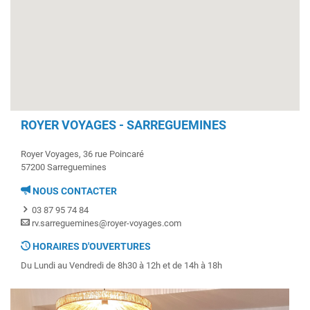
ROYER VOYAGES - SARREGUEMINES
Royer Voyages, 36 rue Poincaré
57200 Sarreguemines
NOUS CONTACTER
03 87 95 74 84
rv.sarreguemines@royer-voyages.com
HORAIRES D'OUVERTURES
Du Lundi au Vendredi de 8h30 à 12h et de 14h à 18h