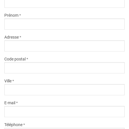
Prénom
*
Adresse
*
Code postal
*
Ville
*
E-mail
*
Téléphone
*