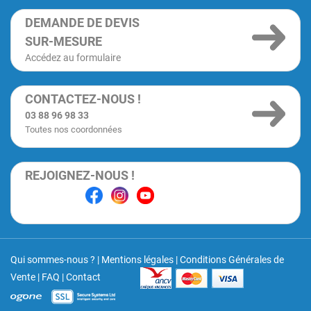
DEMANDE DE DEVIS
SUR-MESURE
Accédez au formulaire
CONTACTEZ-NOUS !
03 88 96 98 33
Toutes nos coordonnées
REJOIGNEZ-NOUS !
Qui sommes-nous ?
|
Mentions légales
|
Conditions Générales de
Vente
|
FAQ
|
Contact