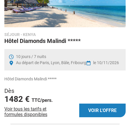
SÉJOUR
- KENYA
Hôtel Diamonds Malindi *****
10 jours / 7 nuits
Au départ de Paris, Lyon, Bâle, Fribourg
le 10/11/2026
Hôtel Diamonds Malindi *****
Dès
1482 €
TTC/pers.
Voir tous les tarifs et
VOIR L'OFFRE
formules disponibles