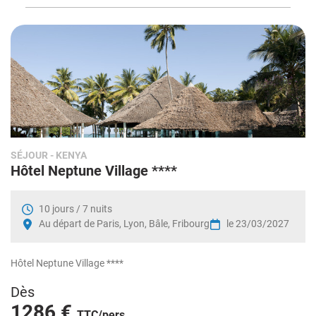
SÉJOUR
- KENYA
Hôtel Neptune Village ****
10 jours / 7 nuits
Au départ de Paris, Lyon, Bâle, Fribourg
le 23/03/2027
Hôtel Neptune Village ****
Dès
1286 €
TTC/pers.