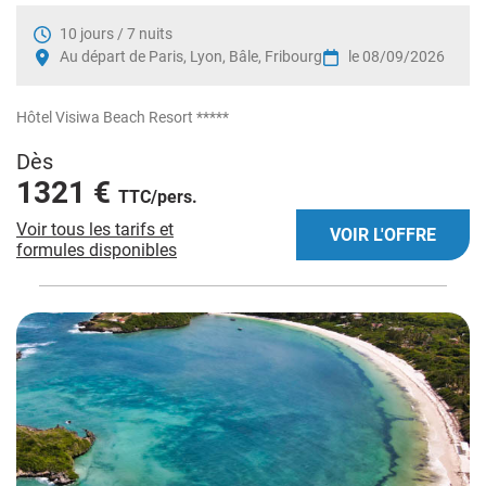
10 jours / 7 nuits
Au départ de Paris, Lyon, Bâle, Fribourg
le 08/09/2026
Hôtel Visiwa Beach Resort *****
Dès
1321 €
TTC/pers.
Voir tous les tarifs et
VOIR L'OFFRE
formules disponibles