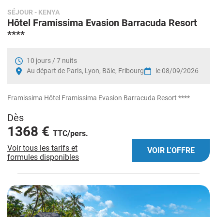
SÉJOUR
- KENYA
Hôtel Framissima Evasion Barracuda Resort
****
10 jours / 7 nuits
Au départ de Paris, Lyon, Bâle, Fribourg
le 08/09/2026
Framissima Hôtel Framissima Evasion Barracuda Resort ****
Dès
1368 €
TTC/pers.
Voir tous les tarifs et
VOIR L'OFFRE
formules disponibles