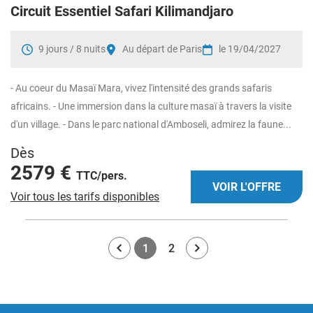
Circuit Essentiel Safari Kilimandjaro
9 jours / 8 nuits
Au départ de Paris
le 19/04/2027
- Au coeur du Masaï Mara, vivez l'intensité des grands safaris
africains. - Une immersion dans la culture masaï à travers la visite
d'un village. - Dans le parc national d'Amboseli, admirez la faune...
Dès
2579 €
TTC/pers.
VOIR L'OFFRE
Voir tous les tarifs disponibles
1
2