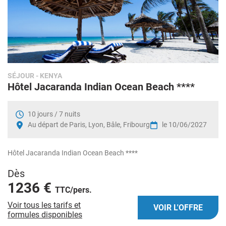
SÉJOUR
- KENYA
Hôtel Jacaranda Indian Ocean Beach ****
10 jours / 7 nuits
Au départ de Paris, Lyon, Bâle, Fribourg
le 10/06/2027
Hôtel Jacaranda Indian Ocean Beach ****
Dès
1236 €
TTC/pers.
Voir tous les tarifs et
VOIR L'OFFRE
formules disponibles