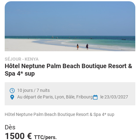
SÉJOUR
- KENYA
Hôtel Neptune Palm Beach Boutique Resort &
Spa 4* sup
10 jours / 7 nuits
Au départ de Paris, Lyon, Bâle, Fribourg
le 23/03/2027
Hôtel Neptune Palm Beach Boutique Resort & Spa 4* sup
Dès
1500 €
TTC/pers.