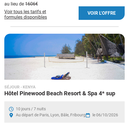
au lieu de
1606€
Voir tous les tarifs et
VOIR L'OFFRE
formules disponibles
SÉJOUR
- KENYA
Hôtel Pinewood Beach Resort & Spa 4* sup
10 jours / 7 nuits
Au départ de Paris, Lyon, Bâle, Fribourg
le 06/10/2026