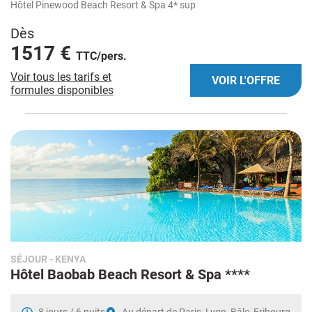
Hôtel Pinewood Beach Resort & Spa 4* sup
Dès
1517 €
TTC/pers.
Voir tous les tarifs et
VOIR L'OFFRE
formules disponibles
SÉJOUR
- KENYA
Hôtel Baobab Beach Resort & Spa ****