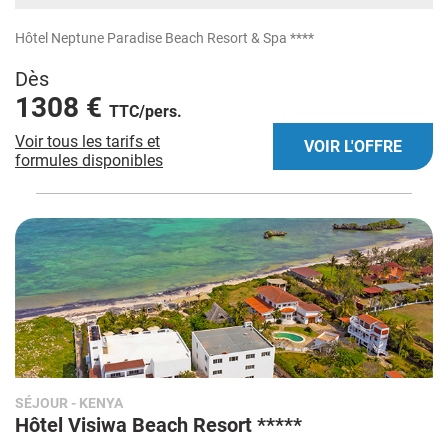
Hôtel Neptune Paradise Beach Resort & Spa ****
Dès
1308 €
TTC/pers.
Voir tous les tarifs et
VOIR L'OFFRE
formules disponibles
SÉJOUR
- KENYA
Hôtel Visiwa Beach Resort *****