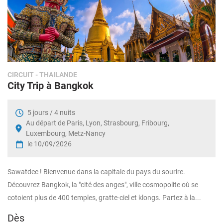
CIRCUIT
- THAILANDE
City Trip à Bangkok
5 jours / 4 nuits
Au départ de Paris, Lyon, Strasbourg, Fribourg,
Luxembourg, Metz-Nancy
le 10/09/2026
Sawatdee ! Bienvenue dans la capitale du pays du sourire.
Découvrez Bangkok, la "cité des anges", ville cosmopolite où se
cotoient plus de 400 temples, gratte-ciel et klongs. Partez à la...
Dès