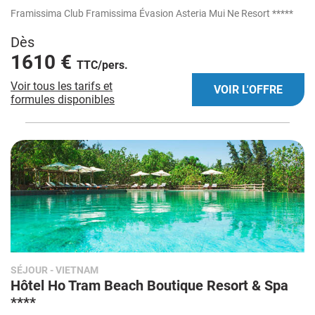
Framissima Club Framissima Évasion Asteria Mui Ne Resort *****
Dès
1610 €
TTC/pers.
Voir tous les tarifs et
VOIR L'OFFRE
formules disponibles
SÉJOUR
- VIETNAM
Hôtel Ho Tram Beach Boutique Resort & Spa
****