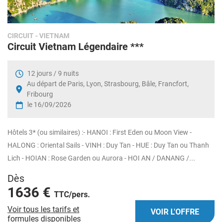
CIRCUIT
- VIETNAM
Circuit Vietnam Légendaire ***
12 jours / 9 nuits
Au départ de Paris, Lyon, Strasbourg, Bâle, Francfort,
Fribourg
le 16/09/2026
Hôtels 3* (ou similaires) :- HANOI : First Eden ou Moon View -
HALONG : Oriental Sails - VINH : Duy Tan - HUE : Duy Tan ou Thanh
Lich - HOIAN : Rose Garden ou Aurora - HOI AN / DANANG /...
Dès
1636 €
TTC/pers.
Voir tous les tarifs et
VOIR L'OFFRE
formules disponibles