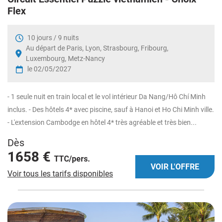
Flex
10 jours / 9 nuits
Au départ de Paris, Lyon, Strasbourg, Fribourg,
Luxembourg, Metz-Nancy
le 02/05/2027
- 1 seule nuit en train local et le vol intérieur Da Nang/Hô Chí Minh
inclus. - Des hôtels 4* avec piscine, sauf à Hanoi et Ho Chi Minh ville.
- L'extension Cambodge en hôtel 4* très agréable et très bien...
Dès
1658 €
TTC/pers.
VOIR L'OFFRE
Voir tous les tarifs disponibles