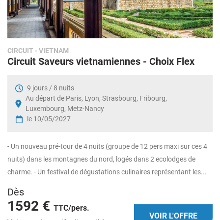
CIRCUIT
- VIETNAM
Circuit Saveurs vietnamiennes - Choix Flex
9 jours / 8 nuits
Au départ de Paris, Lyon, Strasbourg, Fribourg,
Luxembourg, Metz-Nancy
le 10/05/2027
- Un nouveau pré-tour de 4 nuits (groupe de 12 pers maxi sur ces 4
nuits) dans les montagnes du nord, logés dans 2 ecolodges de
charme. - Un festival de dégustations culinaires représentant les...
Dès
1592 €
TTC/pers.
VOIR L'OFFRE