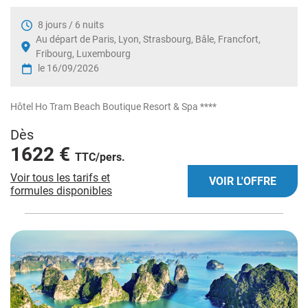
8 jours / 6 nuits
Au départ de Paris, Lyon, Strasbourg, Bâle, Francfort,
Fribourg, Luxembourg
le 16/09/2026
Hôtel Ho Tram Beach Boutique Resort & Spa ****
Dès
1622 €
TTC/pers.
Voir tous les tarifs et
VOIR L'OFFRE
formules disponibles