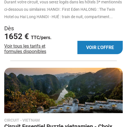
Durant votre circuit, vous serez logés dans les hôtels 3* mentionnés
ci-dessous ou similaires :HANOI : First Eden HALONG : The Twin
Hotel ou Hai Long HANOI - HUÉ : train de nuit, compartiment...
Dès
1652 €
TTC/pers.
Voir tous les tarifs et
VOIR L'OFFRE
formules disponibles
CIRCUIT
- VIETNAM
Circuit Essentiel Puzzle vietnamien - Choix