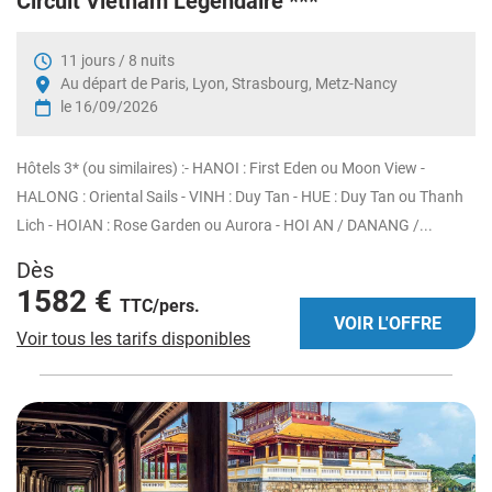
Circuit Vietnam Légendaire ***
11 jours / 8 nuits
Au départ de Paris, Lyon, Strasbourg, Metz-Nancy
le 16/09/2026
Hôtels 3* (ou similaires) :- HANOI : First Eden ou Moon View -
HALONG : Oriental Sails - VINH : Duy Tan - HUE : Duy Tan ou Thanh
Lich - HOIAN : Rose Garden ou Aurora - HOI AN / DANANG /...
Dès
1582 €
TTC/pers.
VOIR L'OFFRE
Voir tous les tarifs disponibles