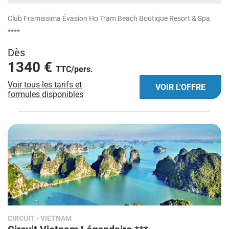
Club Framissima Évasion Ho Tram Beach Boutique Resort & Spa
****
Dès
1340 €
TTC/pers.
Voir tous les tarifs et
VOIR L'OFFRE
formules disponibles
CIRCUIT
- VIETNAM