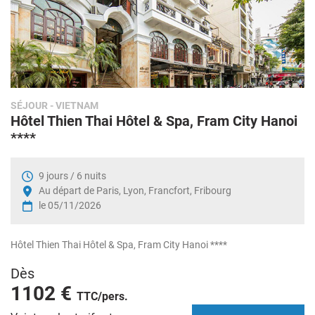
SÉJOUR
- VIETNAM
Hôtel Thien Thai Hôtel & Spa, Fram City Hanoi
****
9 jours / 6 nuits
Au départ de Paris, Lyon, Francfort, Fribourg
le 05/11/2026
Hôtel Thien Thai Hôtel & Spa, Fram City Hanoi ****
Dès
1102 €
TTC/pers.