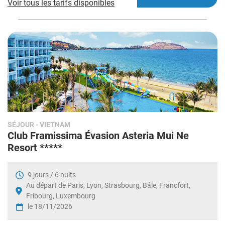
Voir tous les tarifs disponibles
SÉJOUR
- VIETNAM
Club Framissima Évasion Asteria Mui Ne
Resort *****
9 jours / 6 nuits
Au départ de Paris, Lyon, Strasbourg, Bâle, Francfort,
Fribourg, Luxembourg
le 18/11/2026