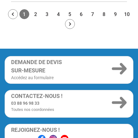
1
2
3
4
5
6
7
8
9
10
DEMANDE DE DEVIS
SUR-MESURE
Accédez au formulaire
CONTACTEZ-NOUS !
03 88 96 98 33
Toutes nos coordonnées
REJOIGNEZ-NOUS !